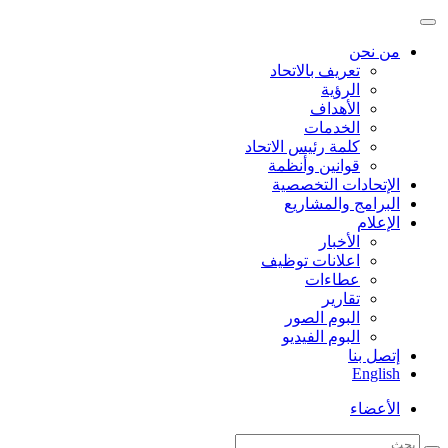
من نحن
تعريف بالاتحاد
الرؤية
الأهداف
الخدمات
كلمة رئيس الاتحاد
قوانين وأنظمة
الإتحادات التخصصية
البرامج والمشاريع
الإعلام
الأخبار
اعلانات توظيف
عطاءات
تقارير
البوم الصور
البوم الفيديو
إتصل بنا
English
الأعضاء