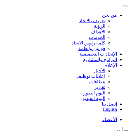
من نحن
تعريف بالاتحاد
الرؤية
الأهداف
الخدمات
كلمة رئيس الاتحاد
قوانين وأنظمة
الإتحادات التخصصية
البرامج والمشاريع
الإعلام
الأخبار
اعلانات توظيف
عطاءات
تقارير
البوم الصور
البوم الفيديو
إتصل بنا
English
الأعضاء