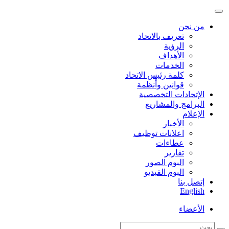
من نحن
تعريف بالاتحاد
الرؤية
الأهداف
الخدمات
كلمة رئيس الاتحاد
قوانين وأنظمة
الإتحادات التخصصية
البرامج والمشاريع
الإعلام
الأخبار
اعلانات توظيف
عطاءات
تقارير
البوم الصور
البوم الفيديو
إتصل بنا
English
الأعضاء