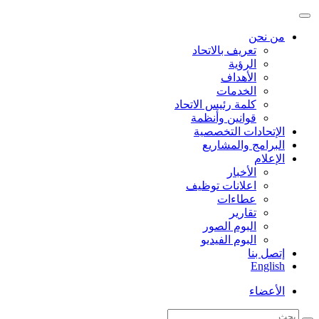
من نحن
تعريف بالاتحاد
الرؤية
الأهداف
الخدمات
كلمة رئيس الاتحاد
قوانين وأنظمة
الإتحادات التخصصية
البرامج والمشاريع
الإعلام
الأخبار
اعلانات توظيف
عطاءات
تقارير
البوم الصور
البوم الفيديو
إتصل بنا
English
الأعضاء