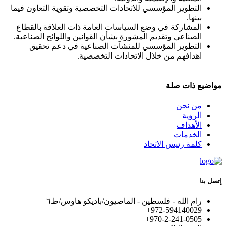
التطوير المؤسسي للاتحادات التخصصية وتقوية التعاون فيما
بينها.
المشاركة في وضع السياسات العامة ذات العلاقة بالقطاع
الصناعي وتقديم المشورة بشأن القوانين واللوائح الصناعية.
التطوير المؤسسي للمنشآت الصناعية في دعم تحقيق
اهدافهم من خلال الاتحادات التخصصية.
مواضيع ذات صلة
من نحن
الرؤية
الأهداف
الخدمات
كلمة رئيس الاتحاد
إتصل بنا
رام الله - فلسطين - الماصيون/باديكو هاوس/ط٦
972-594140029+
+970-2-241-0505