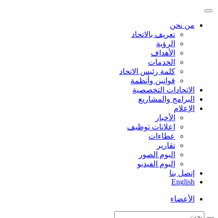
من نحن
تعريف بالاتحاد
الرؤية
الأهداف
الخدمات
كلمة رئيس الاتحاد
قوانين وأنظمة
الإتحادات التخصصية
البرامج والمشاريع
الإعلام
الأخبار
اعلانات توظيف
عطاءات
تقارير
البوم الصور
البوم الفيديو
إتصل بنا
English
الأعضاء